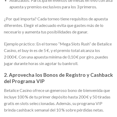
Avanzados: Participa en eventos de mesas en vivo con alta
apuesta y premios exclusivos para los 3 primeros.
¿Por qué importa? Cada torneo tiene requisitos de apuesta
diferentes. Elegir el adecuado evita que gastes más de lo
necesario y aumenta tus posibilidades de ganar.
Ejemplo práctico: En el torneo “Mega Slots Rush” de Betalice
Casino, el buy‑in es de 5 €, y el premio total alcanza los
2 000 €. Con una apuesta mínima de 0,10 € por giro, puedes
jugar durante horas sin agotar tu bankroll.
2. Aprovecha los Bonos de Registro y Cashback
del Programa VIP
Betalice Casino ofrece un generoso bono de bienvenida que
incluye 100 % de tu primer depósito hasta 200 € y 50 tiradas
gratis en slots seleccionadas. Además, su programa VIP
brinda cashback semanal del 10 % sobre pérdidas netas.