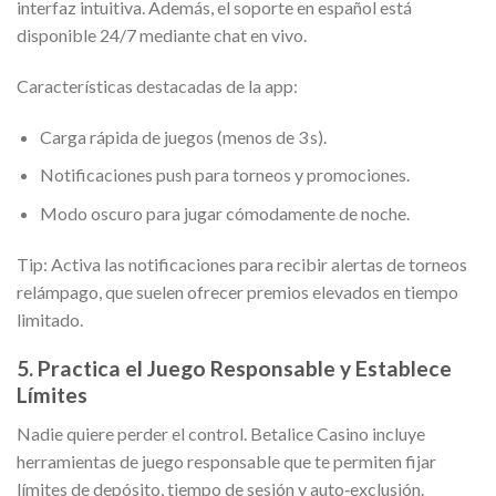
interfaz intuitiva. Además, el soporte en español está
disponible 24/7 mediante chat en vivo.
Características destacadas de la app:
Carga rápida de juegos (menos de 3 s).
Notificaciones push para torneos y promociones.
Modo oscuro para jugar cómodamente de noche.
Tip: Activa las notificaciones para recibir alertas de torneos
relámpago, que suelen ofrecer premios elevados en tiempo
limitado.
5. Practica el Juego Responsable y Establece
Límites
Nadie quiere perder el control. Betalice Casino incluye
herramientas de juego responsable que te permiten fijar
límites de depósito, tiempo de sesión y auto‑exclusión.