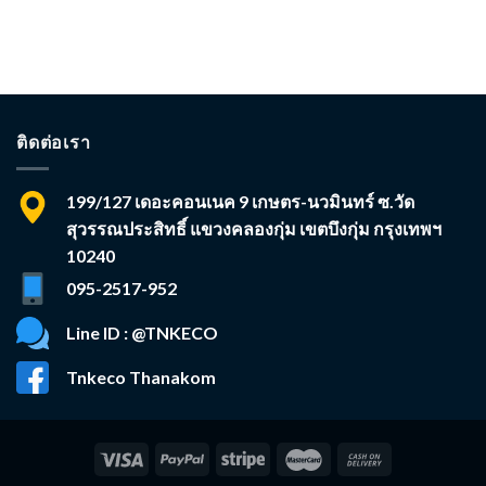
ติดต่อเรา
199/127 เดอะคอนเนค 9 เกษตร-นวมินทร์ ซ.วัด
สุวรรณประสิทธิ์ แขวงคลองกุ่ม เขตบึงกุ่ม กรุงเทพฯ
10240
095-2517-952
Line ID : @TNKECO
Tnkeco Thanakom