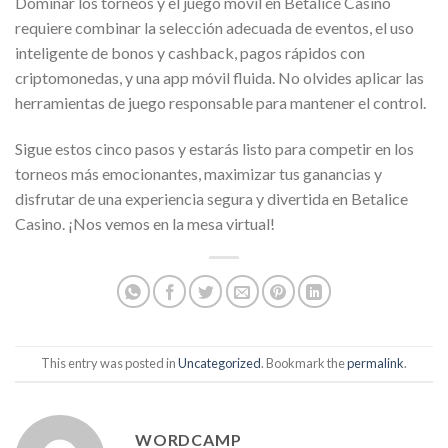
Dominar los torneos y el juego móvil en Betalice Casino
requiere combinar la selección adecuada de eventos, el uso
inteligente de bonos y cashback, pagos rápidos con
criptomonedas, y una app móvil fluida. No olvides aplicar las
herramientas de juego responsable para mantener el control.
Sigue estos cinco pasos y estarás listo para competir en los
torneos más emocionantes, maximizar tus ganancias y
disfrutar de una experiencia segura y divertida en Betalice
Casino. ¡Nos vemos en la mesa virtual!
This entry was posted in
Uncategorized
. Bookmark the
permalink
.
WORDCAMP