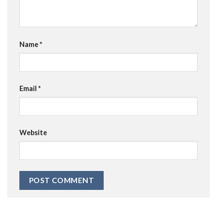
Name
*
Email
*
Website