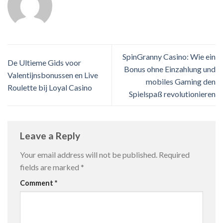
SpinGranny Casino: Wie ein
De Ultieme Gids voor
Bonus ohne Einzahlung und
Valentijnsbonussen en Live
mobiles Gaming den
Roulette bij Loyal Casino
Spielspaß revolutionieren
Leave a Reply
Your email address will not be published.
Required
fields are marked
*
Comment
*