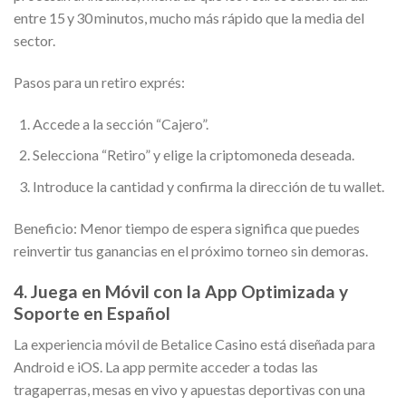
entre 15 y 30 minutos, mucho más rápido que la media del
sector.
Pasos para un retiro exprés:
Accede a la sección “Cajero”.
Selecciona “Retiro” y elige la criptomoneda deseada.
Introduce la cantidad y confirma la dirección de tu wallet.
Beneficio: Menor tiempo de espera significa que puedes
reinvertir tus ganancias en el próximo torneo sin demoras.
4. Juega en Móvil con la App Optimizada y
Soporte en Español
La experiencia móvil de Betalice Casino está diseñada para
Android e iOS. La app permite acceder a todas las
tragaperras, mesas en vivo y apuestas deportivas con una