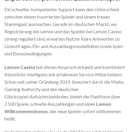
Ein schneller, kompetenter Support kann den Unterschied
zwischen einem frustrierten Spieler und einem treuen
Stammgast ausmachen. Gerade im deutschen Markt, wo
Registrierung bei Lemon und das Spielen bei Lemon Casino
streng reguliert sind, erwarten Nutzer klare Antworten zu
Lizenzfragen, Ein‑ und Auszahlungsmodalitäten sowie Spiel‑
und Bonusbedingungen.
Lemon Casino
hat diesen Anspruch erkannt und kombiniert
Künstliche Intelligenz mit erfahrenen Service‑Mitarbeitern.
Schon seit seiner Gründung 2019, lizenziert durch die Malta
Gaming Authority und den deutschen
Glücksspiel‑Aufsichtsbehörden, bietet die Plattform über
2 500 Spiele, schnelle Auszahlungen und einen
Lemon
Willkommensbonus
, der neue Spieler sofort willkommen
heißt.
Im Folgenden zeigen wir, wie der 24/7‑Support funktioniert,