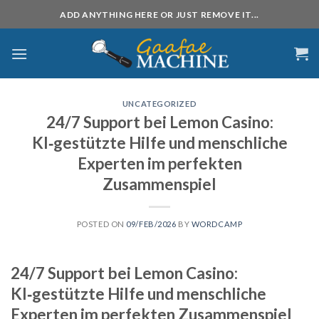
Skip
ADD ANYTHING HERE OR JUST REMOVE IT...
to
content
UNCATEGORIZED
24/7 Support bei Lemon Casino:
KI‑gestützte Hilfe und menschliche
Experten im perfekten
Zusammenspiel
POSTED ON
09/FEB/2026
BY
WORDCAMP
24/7 Support bei Lemon Casino:
KI‑gestützte Hilfe und menschliche
Experten im perfekten Zusammenspiel