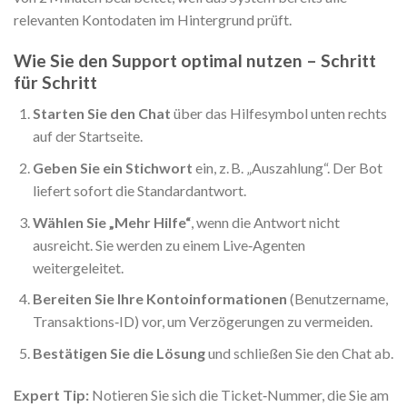
relevanten Kontodaten im Hintergrund prüft.
Wie Sie den Support optimal nutzen – Schritt
für Schritt
Starten Sie den Chat
über das Hilfesymbol unten rechts
auf der Startseite.
Geben Sie ein Stichwort
ein, z. B. „Auszahlung“. Der Bot
liefert sofort die Standardantwort.
Wählen Sie „Mehr Hilfe“
, wenn die Antwort nicht
ausreicht. Sie werden zu einem Live‑Agenten
weitergeleitet.
Bereiten Sie Ihre Kontoinformationen
(Benutzername,
Transaktions‑ID) vor, um Verzögerungen zu vermeiden.
Bestätigen Sie die Lösung
und schließen Sie den Chat ab.
Expert Tip:
Notieren Sie sich die Ticket‑Nummer, die Sie am