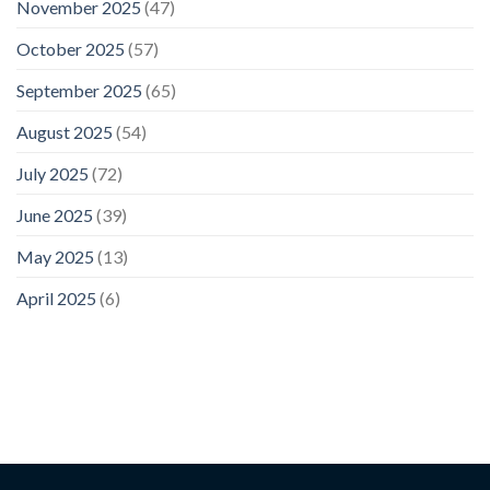
November 2025
(47)
October 2025
(57)
September 2025
(65)
August 2025
(54)
July 2025
(72)
June 2025
(39)
May 2025
(13)
April 2025
(6)