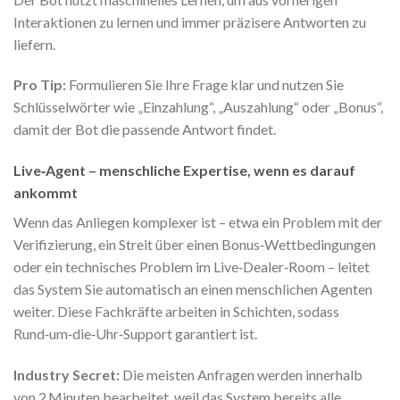
Interaktionen zu lernen und immer präzisere Antworten zu
liefern.
Pro Tip:
Formulieren Sie Ihre Frage klar und nutzen Sie
Schlüsselwörter wie „Einzahlung“, „Auszahlung“ oder „Bonus“,
damit der Bot die passende Antwort findet.
Live‑Agent – menschliche Expertise, wenn es darauf
ankommt
Wenn das Anliegen komplexer ist – etwa ein Problem mit der
Verifizierung, ein Streit über einen Bonus‑Wettbedingungen
oder ein technisches Problem im Live‑Dealer‑Room – leitet
das System Sie automatisch an einen menschlichen Agenten
weiter. Diese Fachkräfte arbeiten in Schichten, sodass
Rund‑um‑die‑Uhr‑Support garantiert ist.
Industry Secret:
Die meisten Anfragen werden innerhalb
von 2 Minuten bearbeitet, weil das System bereits alle