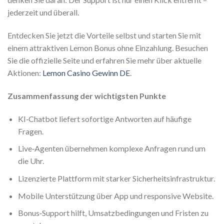
jederzeit und überall.
Entdecken Sie jetzt die Vorteile selbst und starten Sie mit
einem attraktiven Lemon Bonus ohne Einzahlung. Besuchen
Sie die offizielle Seite und erfahren Sie mehr über aktuelle
Aktionen:
Lemon Casino Gewinn DE
.
Zusammenfassung der wichtigsten Punkte
KI‑Chatbot liefert sofortige Antworten auf häufige
Fragen.
Live‑Agenten übernehmen komplexe Anfragen rund um
die Uhr.
Lizenzierte Plattform mit starker Sicherheitsinfrastruktur.
Mobile Unterstützung über App und responsive Website.
Bonus‑Support hilft, Umsatzbedingungen und Fristen zu