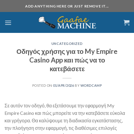
Skip
ADD ANYTHING HERE OR JUST REMOVE IT...
to
content
UNCATEGORIZED
Οδηγός χρήσης για το My Empire
Casino App και πώς να το
κατεβάσετε
POSTED ON
01/APR/2026
BY
WORDCAMP
Σε αυτόν τον οδηγό, θα εξετάσουμε την εφαρμογή My
Empire Casino και πώς μπορείτε να την κατεβάσετε εύκολα
και γρήγορα. Θα καλύψουμε τη διαδικασία εγκατάστασης,
την πλοήγηση στην εφαρμογή, τις διαθέσιμες επιλογές