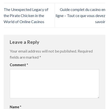
The Unexpected Legacy of
Guide complet du casino en
the Pirate Chicken in the
ligne – Tout ce que vous devez
World of Online Casinos
savoir
Leave a Reply
Your email address will not be published.
Required
fields are marked
*
Comment
*
Name
*