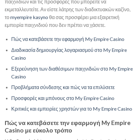
παιχνιδιών και τις προσφορές που μπορείτε να
εκμεταλλευτείτε. Αν είστε λάτρης των διαδικτυακών καζίνο,
το
myempire kasyno
θα σας προσφέρει μια εξαιρετική
εμπειρία παιχνιδιού που δεν πρέπει να χάσετε.
Πώς να κατεβάσετε την εφαρμογή My Empire Casino
Διαδικασία δημιουργίας λογαριασμού στο My Empire
Casino
Εξερεύνηση των διαθέσιμων παιχνιδιών στο My Empire
Casino
Προβλήματα σύνδεσης και πώς να τα επιλύσετε
Προσφορές και μπόνους στο My Empire Casino
Κριτικές και εμπειρίες χρηστών για το My Empire Casino
Πώς να κατεβάσετε την εφαρμογή My Empire
Casino με εύκολο τρόπο