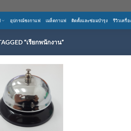
ฟ
อุปกรณ์ชงกาแฟ
เมล็ดกาแฟ
ติดตั้งและซ่อมบำรุง
รีวิวเครื
GGED “เรียกพนักงาน”