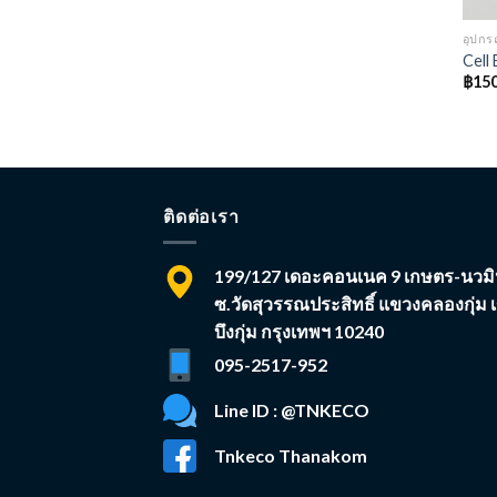
อุปก
Cell 
฿
150
ติดต่อเรา
199/127 เดอะคอนเนค 9 เกษตร-นวมิ
ซ.วัดสุวรรณประสิทธิ์ แขวงคลองกุ่ม 
บึงกุ่ม กรุงเทพฯ 10240
095-2517-952
Line ID : @TNKECO
Tnkeco Thanakom