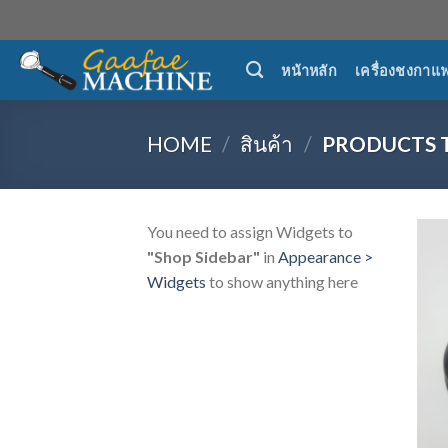
Skip
to
content
หน้าหลัก
เครื่องชงกาแ
HOME
/
สินค้า
/
PRODUCTS TA
You need to assign Widgets to
"Shop Sidebar"
in
Appearance >
Widgets
to show anything here