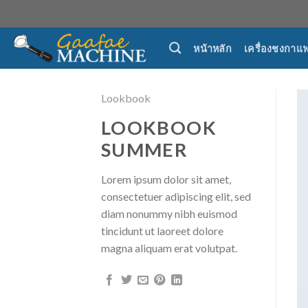
Skip
to
content
หน้าหลัก
เครื่องชงกาแ
Lookbook
LOOKBOOK
SUMMER
Lorem ipsum dolor sit amet,
consectetuer adipiscing elit, sed
diam nonummy nibh euismod
tincidunt ut laoreet dolore
magna aliquam erat volutpat.