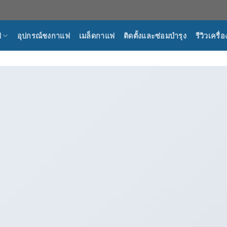
ฟ
อุปกรณ์ชงกาแฟ
เมล็ดกาแฟ
ติดตั้งและซ่อมบำรุง
รีวิวเครื